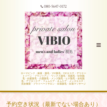
080-5647-0172
ローマピンク・銀座・脱毛・VIO脱毛・VIOエステ・デリケー
トゾーン・ブラジリアン・ワックス脱毛・光脱毛・SHR脱
毛・白髪脱毛・介護脱毛・メンズ脱毛・ヒゲ脱毛・女性脱
毛・アフターケア・フェムケア・オムケア・メンズエステ・
完全個室・プライベートサロン・出張脱毛・出張マッサージ
予約空き状況（最新でない場合あり）