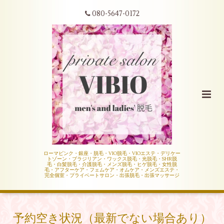
080-5647-0172
ローマピンク・銀座・脱毛・VIO脱毛・VIOエステ・デリケー
トゾーン・ブラジリアン・ワックス脱毛・光脱毛・SHR脱
毛・白髪脱毛・介護脱毛・メンズ脱毛・ヒゲ脱毛・女性脱
毛・アフターケア・フェムケア・オムケア・メンズエステ・
完全個室・プライベートサロン・出張脱毛・出張マッサージ
予約空き状況（最新でない場合あり）