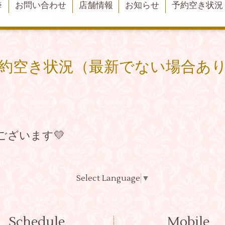
※
お問い合わせ
店舗情報
お知らせ
予約空き状況
約空き状況（最新でない場合あ
ございます💛
Select Language
▼
Schedule
Mobile