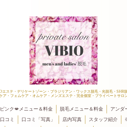
IOエステ・デリケートゾーン・ブラジリアン・ワックス脱毛・光脱毛・SH
ケア・フェムケア・オムケア・メンズエステ・完全個室・プライベートサロ
ピンク💋メニュー＆料金
脱毛メニュー＆料金
アンダ
口コミ
口コミ「写真」
店内写真
スタッフ紹介