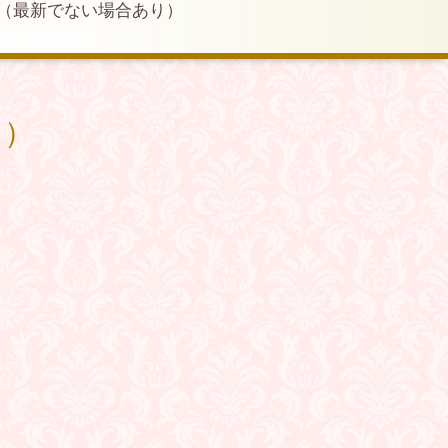
（最新でない場合あり）
り）