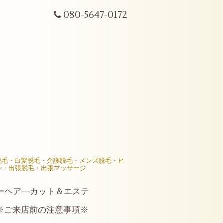
080-5647-0172
R脱毛・白髪脱毛・介護脱毛・メンズ脱毛・ヒ
ン・出張脱毛・出張マッサージ
ーヘア―カット＆エステ
※ご来店前の注意事項※