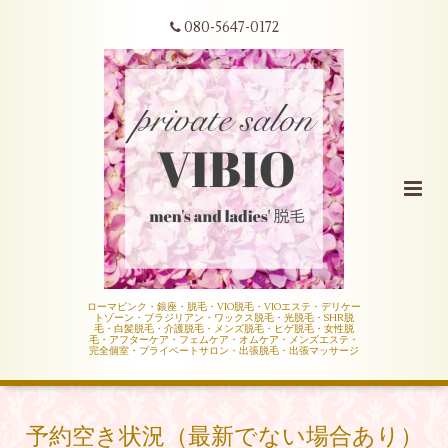
080-5647-0172
ローマピンク・銀座・脱毛・VIO脱毛・VIOエステ・デリケー
トゾーン・ブラジリアン・ワックス脱毛・光脱毛・SHR脱
毛・白髪脱毛・介護脱毛・メンズ脱毛・ヒゲ脱毛・女性脱
毛・アフターケア・フェムケア・オムケア・メンズエステ・
完全個室・プライベートサロン・出張脱毛・出張マッサージ
予約空き状況（最新でない場合あり）