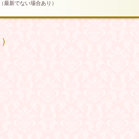
（最新でない場合あり）
り）