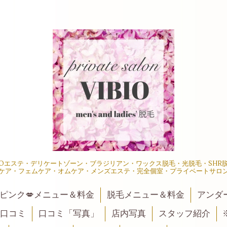
IOエステ・デリケートゾーン・ブラジリアン・ワックス脱毛・光脱毛・SH
ケア・フェムケア・オムケア・メンズエステ・完全個室・プライベートサロ
ピンク💋メニュー＆料金
脱毛メニュー＆料金
アンダ
口コミ
口コミ「写真」
店内写真
スタッフ紹介