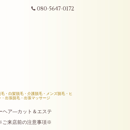
080-5647-0172
R脱毛・白髪脱毛・介護脱毛・メンズ脱毛・ヒ
ン・出張脱毛・出張マッサージ
ーヘア―カット＆エステ
※ご来店前の注意事項※