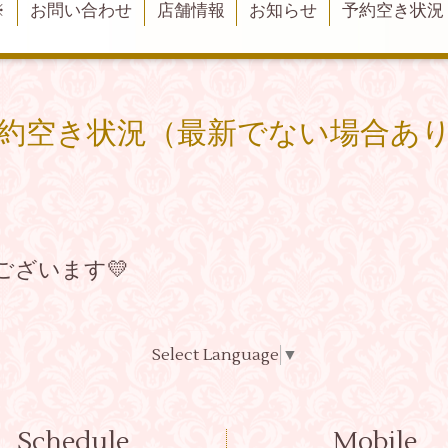
※
お問い合わせ
店舗情報
お知らせ
予約空き状況
約空き状況（最新でない場合あ
ございます💛
Select Language
▼
Schedule
Mobile