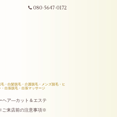
080-5647-0172
R脱毛・白髪脱毛・介護脱毛・メンズ脱毛・ヒ
ン・出張脱毛・出張マッサージ
ーヘア―カット＆エステ
※ご来店前の注意事項※