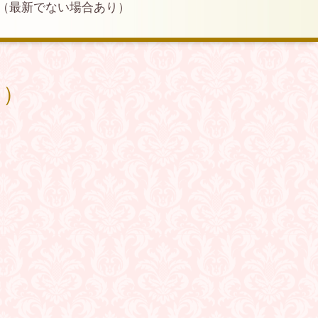
（最新でない場合あり）
り）