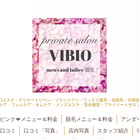
IOエステ・デリケートゾーン・ブラジリアン・ワックス脱毛・光脱毛・SH
ケア・フェムケア・オムケア・メンズエステ・完全個室・プライベートサロ
ピンク💋メニュー＆料金
脱毛メニュー＆料金
アンダ
口コミ
口コミ「写真」
店内写真
スタッフ紹介