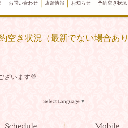
※
お問い合わせ
店舗情報
お知らせ
予約空き状況
約空き状況（最新でない場合あ
ございます💛
Select Language
▼
Schedule
Mobile