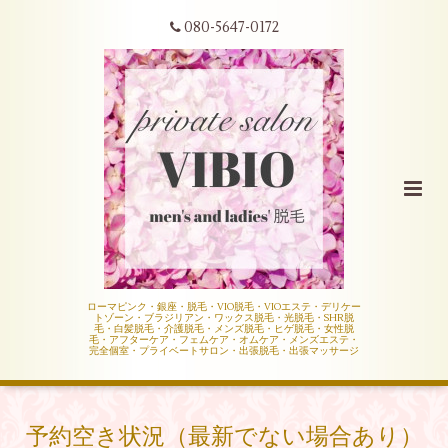
080-5647-0172
ローマピンク・銀座・脱毛・VIO脱毛・VIOエステ・デリケー
トゾーン・ブラジリアン・ワックス脱毛・光脱毛・SHR脱
毛・白髪脱毛・介護脱毛・メンズ脱毛・ヒゲ脱毛・女性脱
毛・アフターケア・フェムケア・オムケア・メンズエステ・
完全個室・プライベートサロン・出張脱毛・出張マッサージ
予約空き状況（最新でない場合あり）