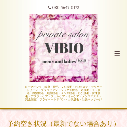
080-5647-0172
ローマピンク・銀座・脱毛・VIO脱毛・VIOエステ・デリケー
トゾーン・ブラジリアン・ワックス脱毛・光脱毛・SHR脱
毛・白髪脱毛・介護脱毛・メンズ脱毛・ヒゲ脱毛・女性脱
毛・アフターケア・フェムケア・オムケア・メンズエステ・
完全個室・プライベートサロン・出張脱毛・出張マッサージ
予約空き状況（最新でない場合あり）