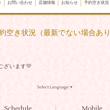
※
お問い合わせ
店舗情報
お知らせ
予約空き状況
約空き状況（最新でない場合あ
ございます💛
Select Language
▼
Schedule
Mobile