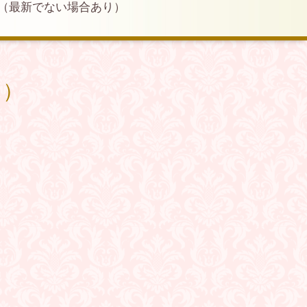
（最新でない場合あり）
り）