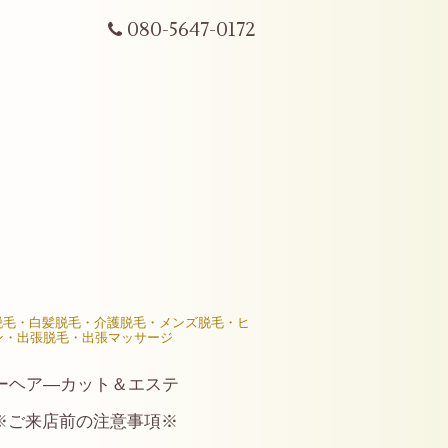
080-5647-0172
R脱毛・白髪脱毛・介護脱毛・メンズ脱毛・ヒ
ン・出張脱毛・出張マッサージ
ーヘア―カット＆エステ
※ご来店前の注意事項※