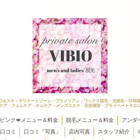
IOエステ・デリケートゾーン・ブラジリアン・ワックス脱毛・光脱毛・SH
ケア・フェムケア・オムケア・メンズエステ・完全個室・プライベートサロ
ピンク💋メニュー＆料金
脱毛メニュー＆料金
アンダ
口コミ
口コミ「写真」
店内写真
スタッフ紹介