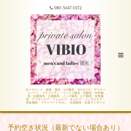
080-5647-0172
ローマピンク・銀座・脱毛・VIO脱毛・VIOエステ・デリケー
トゾーン・ブラジリアン・ワックス脱毛・光脱毛・SHR脱
毛・白髪脱毛・介護脱毛・メンズ脱毛・ヒゲ脱毛・女性脱
毛・アフターケア・フェムケア・オムケア・メンズエステ・
完全個室・プライベートサロン・出張脱毛・出張マッサージ
予約空き状況（最新でない場合あり）