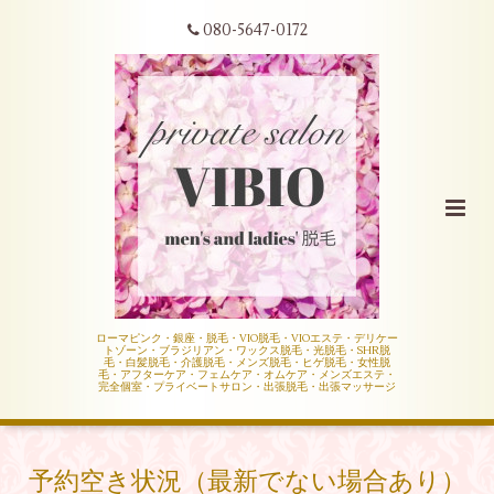
080-5647-0172
ローマピンク・銀座・脱毛・VIO脱毛・VIOエステ・デリケー
トゾーン・ブラジリアン・ワックス脱毛・光脱毛・SHR脱
毛・白髪脱毛・介護脱毛・メンズ脱毛・ヒゲ脱毛・女性脱
毛・アフターケア・フェムケア・オムケア・メンズエステ・
完全個室・プライベートサロン・出張脱毛・出張マッサージ
予約空き状況（最新でない場合あり）