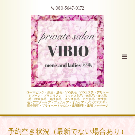
080-5647-0172
ローマピンク・銀座・脱毛・VIO脱毛・VIOエステ・デリケー
トゾーン・ブラジリアン・ワックス脱毛・光脱毛・SHR脱
毛・白髪脱毛・介護脱毛・メンズ脱毛・ヒゲ脱毛・女性脱
毛・アフターケア・フェムケア・オムケア・メンズエステ・
完全個室・プライベートサロン・出張脱毛・出張マッサージ
予約空き状況（最新でない場合あり）