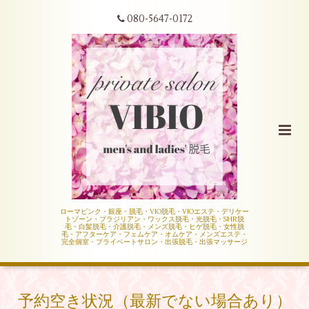
080-5647-0172
ローマピンク・銀座・脱毛・VIO脱毛・VIOエステ・デリケー
トゾーン・ブラジリアン・ワックス脱毛・光脱毛・SHR脱
毛・白髪脱毛・介護脱毛・メンズ脱毛・ヒゲ脱毛・女性脱
毛・アフターケア・フェムケア・オムケア・メンズエステ・
完全個室・プライベートサロン・出張脱毛・出張マッサージ
予約空き状況（最新でない場合あり）