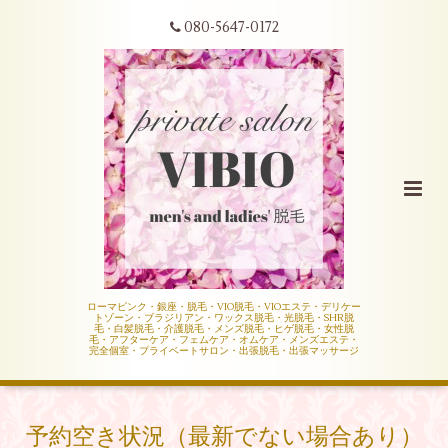
080-5647-0172
ローマピンク・銀座・脱毛・VIO脱毛・VIOエステ・デリケー
トゾーン・ブラジリアン・ワックス脱毛・光脱毛・SHR脱
毛・白髪脱毛・介護脱毛・メンズ脱毛・ヒゲ脱毛・女性脱
毛・アフターケア・フェムケア・オムケア・メンズエステ・
完全個室・プライベートサロン・出張脱毛・出張マッサージ
予約空き状況（最新でない場合あり）