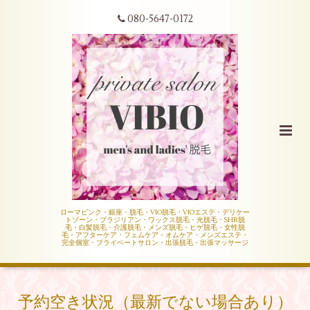
080-5647-0172
ローマピンク・銀座・脱毛・VIO脱毛・VIOエステ・デリケー
トゾーン・ブラジリアン・ワックス脱毛・光脱毛・SHR脱
毛・白髪脱毛・介護脱毛・メンズ脱毛・ヒゲ脱毛・女性脱
毛・アフターケア・フェムケア・オムケア・メンズエステ・
完全個室・プライベートサロン・出張脱毛・出張マッサージ
予約空き状況（最新でない場合あり）