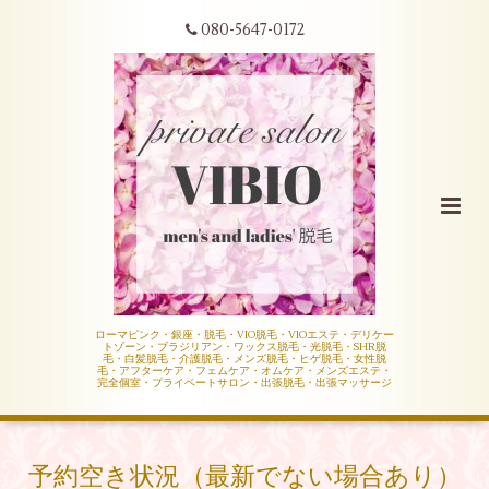
080-5647-0172
ローマピンク・銀座・脱毛・VIO脱毛・VIOエステ・デリケー
トゾーン・ブラジリアン・ワックス脱毛・光脱毛・SHR脱
毛・白髪脱毛・介護脱毛・メンズ脱毛・ヒゲ脱毛・女性脱
毛・アフターケア・フェムケア・オムケア・メンズエステ・
完全個室・プライベートサロン・出張脱毛・出張マッサージ
予約空き状況（最新でない場合あり）