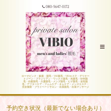
080-5647-0172
ローマピンク・銀座・脱毛・VIO脱毛・VIOエステ・デリケー
トゾーン・ブラジリアン・ワックス脱毛・光脱毛・SHR脱
毛・白髪脱毛・介護脱毛・メンズ脱毛・ヒゲ脱毛・女性脱
毛・アフターケア・フェムケア・オムケア・メンズエステ・
完全個室・プライベートサロン・出張脱毛・出張マッサージ
予約空き状況（最新でない場合あり）