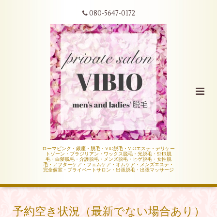
080-5647-0172
ローマピンク・銀座・脱毛・VIO脱毛・VIOエステ・デリケー
トゾーン・ブラジリアン・ワックス脱毛・光脱毛・SHR脱
毛・白髪脱毛・介護脱毛・メンズ脱毛・ヒゲ脱毛・女性脱
毛・アフターケア・フェムケア・オムケア・メンズエステ・
完全個室・プライベートサロン・出張脱毛・出張マッサージ
予約空き状況（最新でない場合あり）