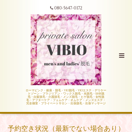
080-5647-0172
ローマピンク・銀座・脱毛・VIO脱毛・VIOエステ・デリケー
トゾーン・ブラジリアン・ワックス脱毛・光脱毛・SHR脱
毛・白髪脱毛・介護脱毛・メンズ脱毛・ヒゲ脱毛・女性脱
毛・アフターケア・フェムケア・オムケア・メンズエステ・
完全個室・プライベートサロン・出張脱毛・出張マッサージ
予約空き状況（最新でない場合あり）