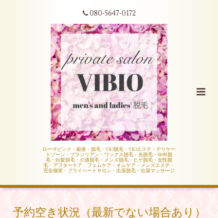
080-5647-0172
ローマピンク・銀座・脱毛・VIO脱毛・VIOエステ・デリケー
トゾーン・ブラジリアン・ワックス脱毛・光脱毛・SHR脱
毛・白髪脱毛・介護脱毛・メンズ脱毛・ヒゲ脱毛・女性脱
毛・アフターケア・フェムケア・オムケア・メンズエステ・
完全個室・プライベートサロン・出張脱毛・出張マッサージ
予約空き状況（最新でない場合あり）