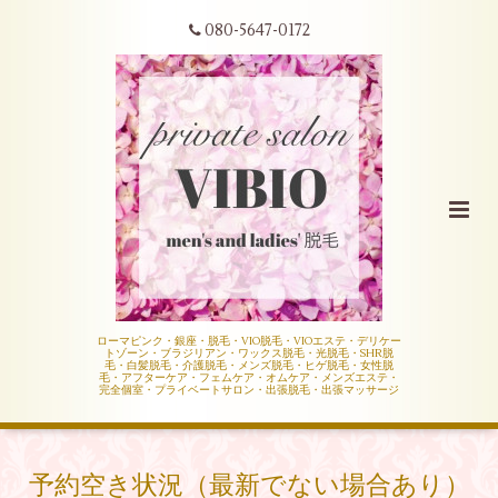
080-5647-0172
ローマピンク・銀座・脱毛・VIO脱毛・VIOエステ・デリケー
トゾーン・ブラジリアン・ワックス脱毛・光脱毛・SHR脱
毛・白髪脱毛・介護脱毛・メンズ脱毛・ヒゲ脱毛・女性脱
毛・アフターケア・フェムケア・オムケア・メンズエステ・
完全個室・プライベートサロン・出張脱毛・出張マッサージ
予約空き状況（最新でない場合あり）