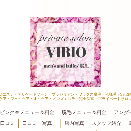
IOエステ・デリケートゾーン・ブラジリアン・ワックス脱毛・光脱毛・SH
ケア・フェムケア・オムケア・メンズエステ・完全個室・プライベートサロ
ピンク💋メニュー＆料金
脱毛メニュー＆料金
アンダ
口コミ
口コミ「写真」
店内写真
スタッフ紹介