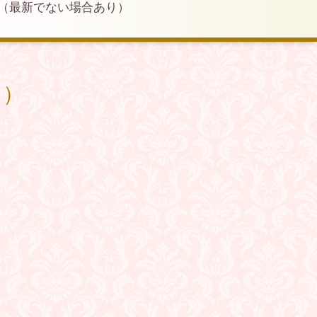
（最新でない場合あり）
り）