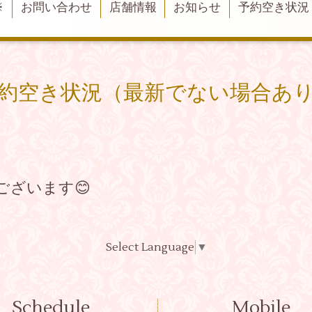
※
お問い合わせ
店舗情報
お知らせ
予約空き状況
約空き状況（最新でない場合あ
ございます😊
Select Language
▼
Schedule
Mobile