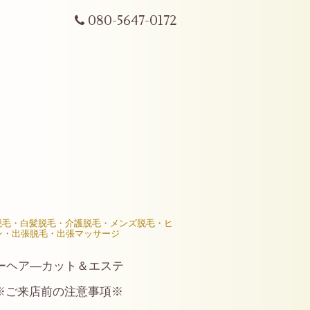
080-5647-0172
R脱毛・白髪脱毛・介護脱毛・メンズ脱毛・ヒ
ン・出張脱毛・出張マッサージ
ーヘア―カット＆エステ
※ご来店前の注意事項※