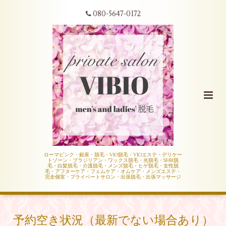
080-5647-0172
ローマピンク・銀座・脱毛・VIO脱毛・VIOエステ・デリケー
トゾーン・ブラジリアン・ワックス脱毛・光脱毛・SHR脱
毛・白髪脱毛・介護脱毛・メンズ脱毛・ヒゲ脱毛・女性脱
毛・アフターケア・フェムケア・オムケア・メンズエステ・
完全個室・プライベートサロン・出張脱毛・出張マッサージ
予約空き状況（最新でない場合あり）