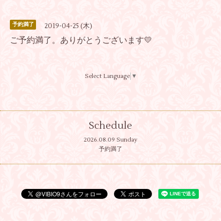
予約満了
2019-04-25 (木)
ご予約満了。ありがとうございます💛
Select Language
▼
Schedule
2026.08.09 Sunday
予約満了