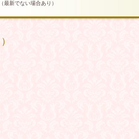
（最新でない場合あり）
り）