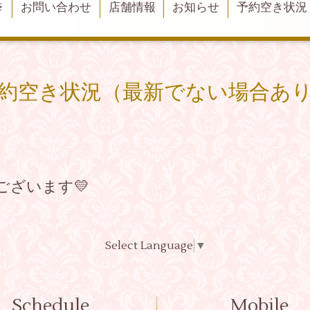
※
お問い合わせ
店舗情報
お知らせ
予約空き状況
約空き状況（最新でない場合あ
ございます💛
Select Language
▼
Schedule
Mobile