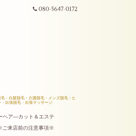
080-5647-0172
R脱毛・白髪脱毛・介護脱毛・メンズ脱毛・ヒ
ン・出張脱毛・出張マッサージ
ーヘア―カット＆エステ
※ご来店前の注意事項※