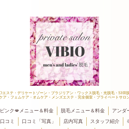
IOエステ・デリケートゾーン・ブラジリアン・ワックス脱毛・光脱毛・SH
ケア・フェムケア・オムケア・メンズエステ・完全個室・プライベートサロ
ピンク💋メニュー＆料金
脱毛メニュー＆料金
アンダ
口コミ
口コミ「写真」
店内写真
スタッフ紹介