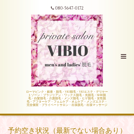
080-5647-0172
ローマピンク・銀座・脱毛・VIO脱毛・VIOエステ・デリケー
トゾーン・ブラジリアン・ワックス脱毛・光脱毛・SHR脱
毛・白髪脱毛・介護脱毛・メンズ脱毛・ヒゲ脱毛・女性脱
毛・アフターケア・フェムケア・オムケア・メンズエステ・
完全個室・プライベートサロン・出張脱毛・出張マッサージ
予約空き状況（最新でない場合あり）