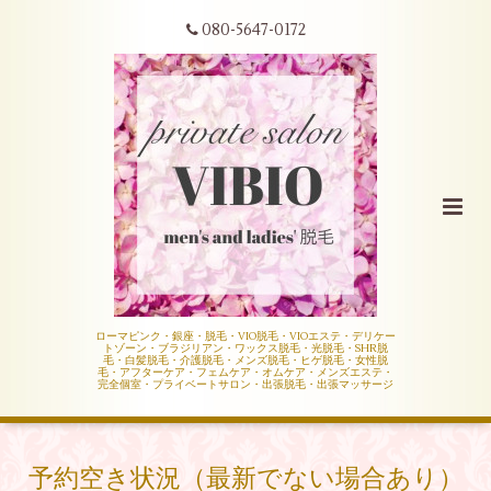
080-5647-0172
ローマピンク・銀座・脱毛・VIO脱毛・VIOエステ・デリケー
トゾーン・ブラジリアン・ワックス脱毛・光脱毛・SHR脱
毛・白髪脱毛・介護脱毛・メンズ脱毛・ヒゲ脱毛・女性脱
毛・アフターケア・フェムケア・オムケア・メンズエステ・
完全個室・プライベートサロン・出張脱毛・出張マッサージ
予約空き状況（最新でない場合あり）