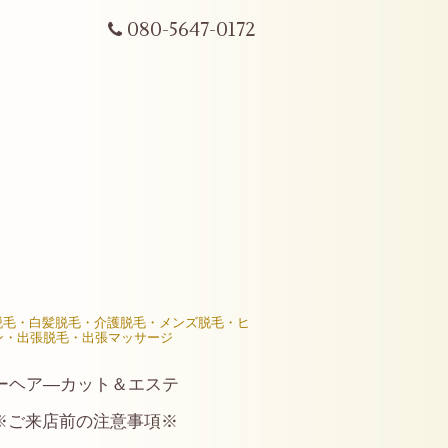
080-5647-0172
R脱毛・白髪脱毛・介護脱毛・メンズ脱毛・ヒ
ン・出張脱毛・出張マッサージ
ーヘア―カット＆エステ
※ご来店前の注意事項※