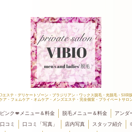
IOエステ・デリケートゾーン・ブラジリアン・ワックス脱毛・光脱毛・SH
ケア・フェムケア・オムケア・メンズエステ・完全個室・プライベートサロ
ピンク💋メニュー＆料金
脱毛メニュー＆料金
アンダ
口コミ
口コミ「写真」
店内写真
スタッフ紹介