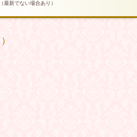
（最新でない場合あり）
り）