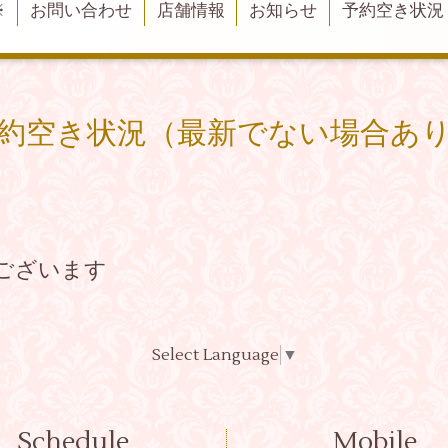
※
お問い合わせ
店舗情報
お知らせ
予約空き状況
約空き状況（最新でない場合あ
ございます
Select Language
▼
Schedule
Mobile