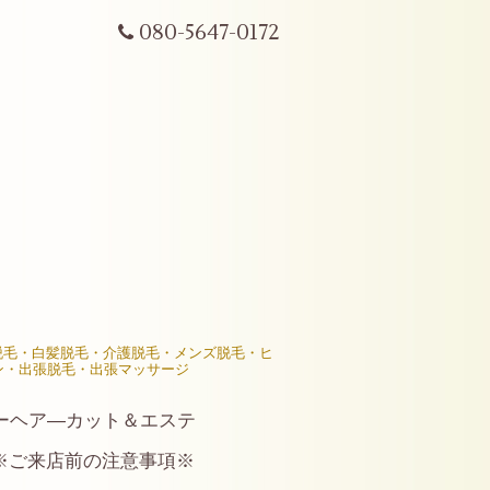
080-5647-0172
R脱毛・白髪脱毛・介護脱毛・メンズ脱毛・ヒ
ン・出張脱毛・出張マッサージ
ーヘア―カット＆エステ
※ご来店前の注意事項※