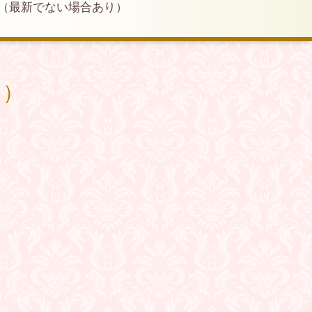
（最新でない場合あり）
り）