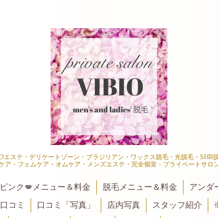
IOエステ・デリケートゾーン・ブラジリアン・ワックス脱毛・光脱毛・SH
ケア・フェムケア・オムケア・メンズエステ・完全個室・プライベートサロ
ピンク💋メニュー＆料金
脱毛メニュー＆料金
アンダ
口コミ
口コミ「写真」
店内写真
スタッフ紹介