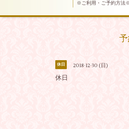
※ご利用・ご予約方法
予
休日
2018-12-30 (日)
休日