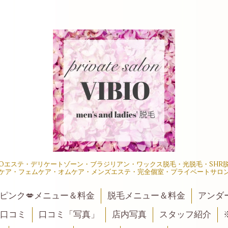
IOエステ・デリケートゾーン・ブラジリアン・ワックス脱毛・光脱毛・SH
ケア・フェムケア・オムケア・メンズエステ・完全個室・プライベートサロ
ピンク💋メニュー＆料金
脱毛メニュー＆料金
アンダ
口コミ
口コミ「写真」
店内写真
スタッフ紹介