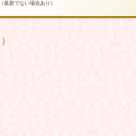
（最新でない場合あり）
り）