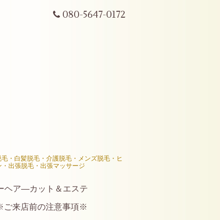
080-5647-0172
R脱毛・白髪脱毛・介護脱毛・メンズ脱毛・ヒ
ン・出張脱毛・出張マッサージ
ーヘア―カット＆エステ
※ご来店前の注意事項※