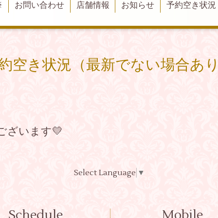
※
お問い合わせ
店舗情報
お知らせ
予約空き状況
約空き状況（最新でない場合あ
ございます💛
Select Language
▼
Schedule
Mobile