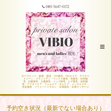
080-5647-0172
ローマピンク・銀座・脱毛・VIO脱毛・VIOエステ・デリケー
トゾーン・ブラジリアン・ワックス脱毛・光脱毛・SHR脱
毛・白髪脱毛・介護脱毛・メンズ脱毛・ヒゲ脱毛・女性脱
毛・アフターケア・フェムケア・オムケア・メンズエステ・
完全個室・プライベートサロン・出張脱毛・出張マッサージ
予約空き状況（最新でない場合あり）