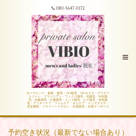
080-5647-0172
ローマピンク・銀座・脱毛・VIO脱毛・VIOエステ・デリケー
トゾーン・ブラジリアン・ワックス脱毛・光脱毛・SHR脱
毛・白髪脱毛・介護脱毛・メンズ脱毛・ヒゲ脱毛・女性脱
毛・アフターケア・フェムケア・オムケア・メンズエステ・
完全個室・プライベートサロン・出張脱毛・出張マッサージ
予約空き状況（最新でない場合あり）