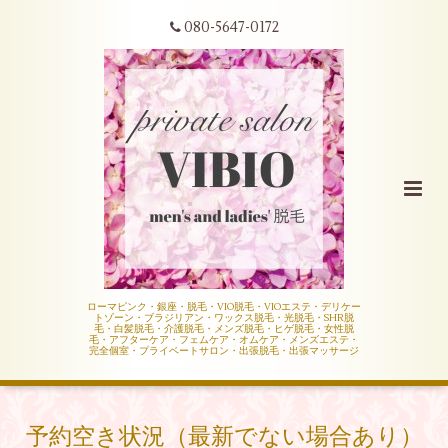
080-5647-0172
ローマピンク・銀座・脱毛・VIO脱毛・VIOエステ・デリケー
トゾーン・ブラジリアン・ワックス脱毛・光脱毛・SHR脱
毛・白髪脱毛・介護脱毛・メンズ脱毛・ヒゲ脱毛・女性脱
毛・アフターケア・フェムケア・オムケア・メンズエステ・
完全個室・プライベートサロン・出張脱毛・出張マッサージ
予約空き状況（最新でない場合あり）