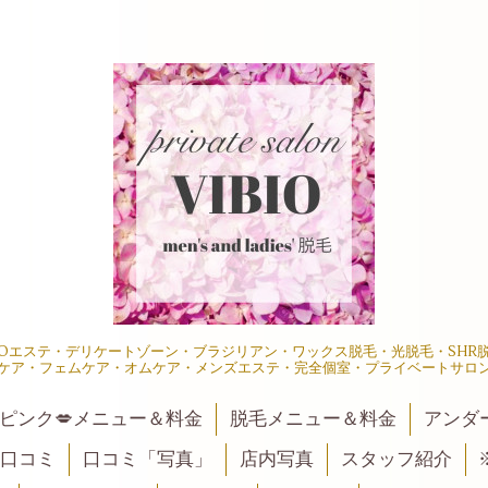
IOエステ・デリケートゾーン・ブラジリアン・ワックス脱毛・光脱毛・SH
ケア・フェムケア・オムケア・メンズエステ・完全個室・プライベートサロ
ピンク💋メニュー＆料金
脱毛メニュー＆料金
アンダ
口コミ
口コミ「写真」
店内写真
スタッフ紹介