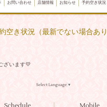
※
お問い合わせ
店舗情報
お知らせ
予約空き状況
約空き状況（最新でない場合あ
ございます💛
Select Language
▼
Schedule
Mobile