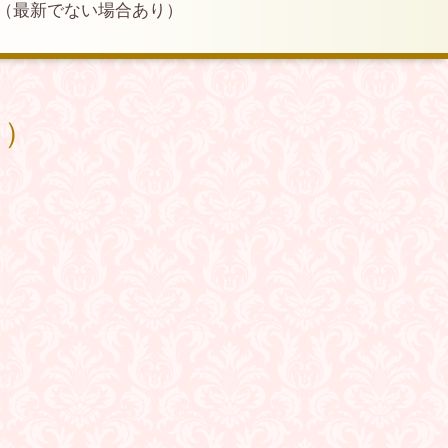
（最新でない場合あり）
り）