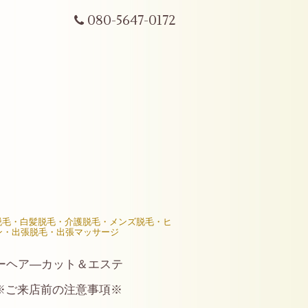
080-5647-0172
R脱毛・白髪脱毛・介護脱毛・メンズ脱毛・ヒ
ン・出張脱毛・出張マッサージ
ーヘア―カット＆エステ
※ご来店前の注意事項※