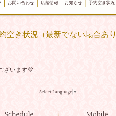
※
お問い合わせ
店舗情報
お知らせ
予約空き状況
約空き状況（最新でない場合あ
ございます💛
Select Language
▼
Schedule
Mobile