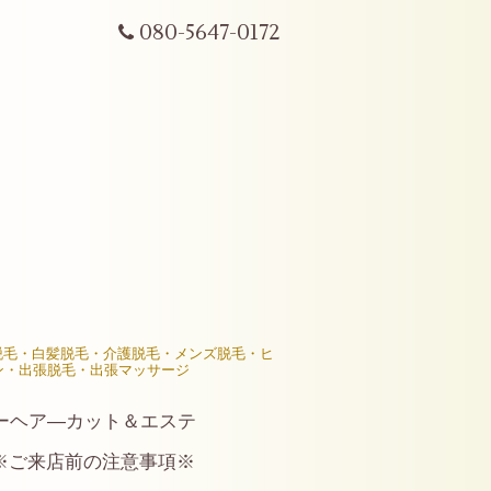
080-5647-0172
R脱毛・白髪脱毛・介護脱毛・メンズ脱毛・ヒ
ン・出張脱毛・出張マッサージ
ーヘア―カット＆エステ
※ご来店前の注意事項※