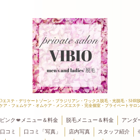
IOエステ・デリケートゾーン・ブラジリアン・ワックス脱毛・光脱毛・SH
ケア・フェムケア・オムケア・メンズエステ・完全個室・プライベートサロ
ピンク💋メニュー＆料金
脱毛メニュー＆料金
アンダ
口コミ
口コミ「写真」
店内写真
スタッフ紹介