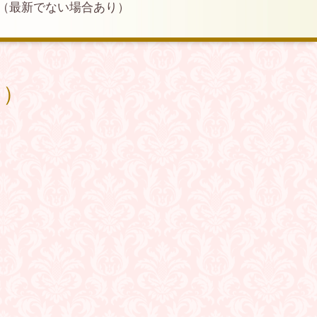
（最新でない場合あり）
り）