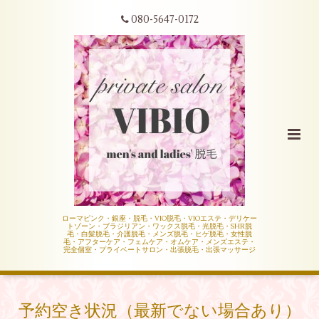
080-5647-0172
ローマピンク・銀座・脱毛・VIO脱毛・VIOエステ・デリケー
トゾーン・ブラジリアン・ワックス脱毛・光脱毛・SHR脱
毛・白髪脱毛・介護脱毛・メンズ脱毛・ヒゲ脱毛・女性脱
毛・アフターケア・フェムケア・オムケア・メンズエステ・
完全個室・プライベートサロン・出張脱毛・出張マッサージ
予約空き状況（最新でない場合あり）