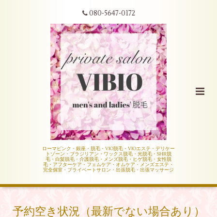
080-5647-0172
ローマピンク・銀座・脱毛・VIO脱毛・VIOエステ・デリケー
トゾーン・ブラジリアン・ワックス脱毛・光脱毛・SHR脱
毛・白髪脱毛・介護脱毛・メンズ脱毛・ヒゲ脱毛・女性脱
毛・アフターケア・フェムケア・オムケア・メンズエステ・
完全個室・プライベートサロン・出張脱毛・出張マッサージ
予約空き状況（最新でない場合あり）