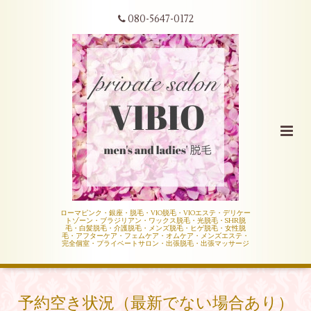
080-5647-0172
ローマピンク・銀座・脱毛・VIO脱毛・VIOエステ・デリケー
トゾーン・ブラジリアン・ワックス脱毛・光脱毛・SHR脱
毛・白髪脱毛・介護脱毛・メンズ脱毛・ヒゲ脱毛・女性脱
毛・アフターケア・フェムケア・オムケア・メンズエステ・
完全個室・プライベートサロン・出張脱毛・出張マッサージ
予約空き状況（最新でない場合あり）