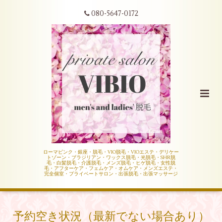
080-5647-0172
ローマピンク・銀座・脱毛・VIO脱毛・VIOエステ・デリケー
トゾーン・ブラジリアン・ワックス脱毛・光脱毛・SHR脱
毛・白髪脱毛・介護脱毛・メンズ脱毛・ヒゲ脱毛・女性脱
毛・アフターケア・フェムケア・オムケア・メンズエステ・
完全個室・プライベートサロン・出張脱毛・出張マッサージ
予約空き状況（最新でない場合あり）