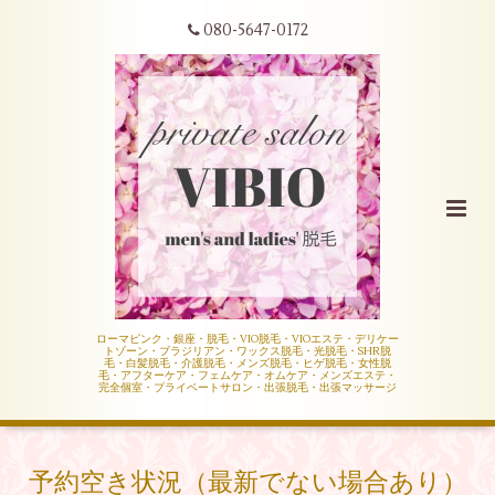
080-5647-0172
ローマピンク・銀座・脱毛・VIO脱毛・VIOエステ・デリケー
トゾーン・ブラジリアン・ワックス脱毛・光脱毛・SHR脱
毛・白髪脱毛・介護脱毛・メンズ脱毛・ヒゲ脱毛・女性脱
毛・アフターケア・フェムケア・オムケア・メンズエステ・
完全個室・プライベートサロン・出張脱毛・出張マッサージ
予約空き状況（最新でない場合あり）