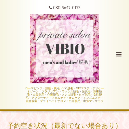
080-5647-0172
ローマピンク・銀座・脱毛・VIO脱毛・VIOエステ・デリケー
トゾーン・ブラジリアン・ワックス脱毛・光脱毛・SHR脱
毛・白髪脱毛・介護脱毛・メンズ脱毛・ヒゲ脱毛・女性脱
毛・アフターケア・フェムケア・オムケア・メンズエステ・
完全個室・プライベートサロン・出張脱毛・出張マッサージ
予約空き状況（最新でない場合あり）