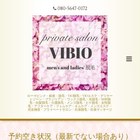
080-5647-0172
ローマピンク・銀座・脱毛・VIO脱毛・VIOエステ・デリケー
トゾーン・ブラジリアン・ワックス脱毛・光脱毛・SHR脱
毛・白髪脱毛・介護脱毛・メンズ脱毛・ヒゲ脱毛・女性脱
毛・アフターケア・フェムケア・オムケア・メンズエステ・
完全個室・プライベートサロン・出張脱毛・出張マッサージ
予約空き状況（最新でない場合あり）