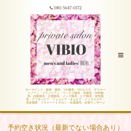
080-5647-0172
ローマピンク・銀座・脱毛・VIO脱毛・VIOエステ・デリケー
トゾーン・ブラジリアン・ワックス脱毛・光脱毛・SHR脱
毛・白髪脱毛・介護脱毛・メンズ脱毛・ヒゲ脱毛・女性脱
毛・アフターケア・フェムケア・オムケア・メンズエステ・
完全個室・プライベートサロン・出張脱毛・出張マッサージ
予約空き状況（最新でない場合あり）