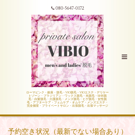
080-5647-0172
ローマピンク・銀座・脱毛・VIO脱毛・VIOエステ・デリケー
トゾーン・ブラジリアン・ワックス脱毛・光脱毛・SHR脱
毛・白髪脱毛・介護脱毛・メンズ脱毛・ヒゲ脱毛・女性脱
毛・アフターケア・フェムケア・オムケア・メンズエステ・
完全個室・プライベートサロン・出張脱毛・出張マッサージ
予約空き状況（最新でない場合あり）