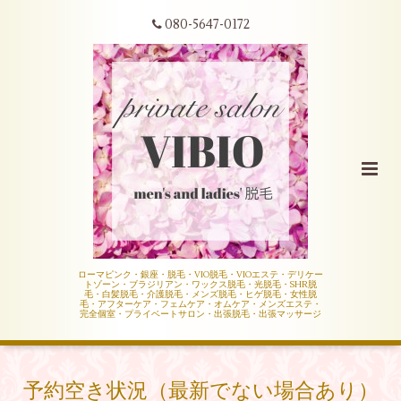
080-5647-0172
ローマピンク・銀座・脱毛・VIO脱毛・VIOエステ・デリケー
トゾーン・ブラジリアン・ワックス脱毛・光脱毛・SHR脱
毛・白髪脱毛・介護脱毛・メンズ脱毛・ヒゲ脱毛・女性脱
毛・アフターケア・フェムケア・オムケア・メンズエステ・
完全個室・プライベートサロン・出張脱毛・出張マッサージ
予約空き状況（最新でない場合あり）