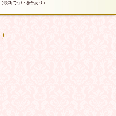
（最新でない場合あり）
り）