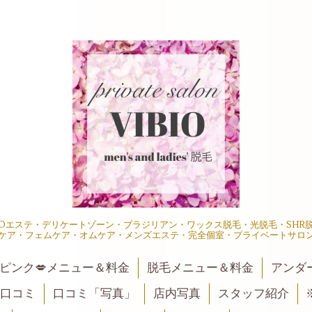
IOエステ・デリケートゾーン・ブラジリアン・ワックス脱毛・光脱毛・SH
ケア・フェムケア・オムケア・メンズエステ・完全個室・プライベートサロ
ピンク💋メニュー＆料金
脱毛メニュー＆料金
アンダ
口コミ
口コミ「写真」
店内写真
スタッフ紹介