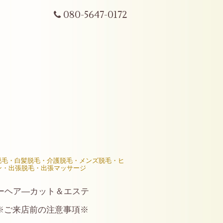
080-5647-0172
R脱毛・白髪脱毛・介護脱毛・メンズ脱毛・ヒ
ン・出張脱毛・出張マッサージ
ーヘア―カット＆エステ
※ご来店前の注意事項※