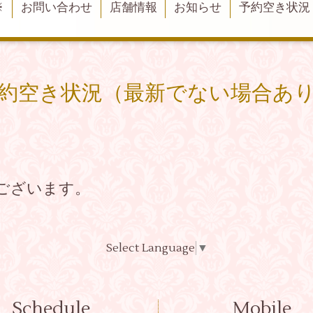
※
お問い合わせ
店舗情報
お知らせ
予約空き状況
約空き状況（最新でない場合あ
ございます。
Select Language
▼
Schedule
Mobile