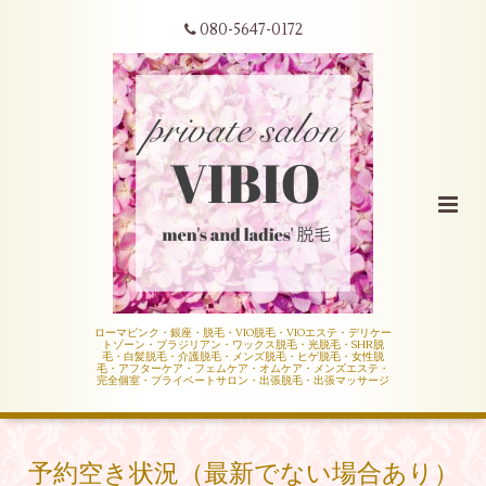
080-5647-0172
ローマピンク・銀座・脱毛・VIO脱毛・VIOエステ・デリケー
トゾーン・ブラジリアン・ワックス脱毛・光脱毛・SHR脱
毛・白髪脱毛・介護脱毛・メンズ脱毛・ヒゲ脱毛・女性脱
毛・アフターケア・フェムケア・オムケア・メンズエステ・
完全個室・プライベートサロン・出張脱毛・出張マッサージ
予約空き状況（最新でない場合あり）