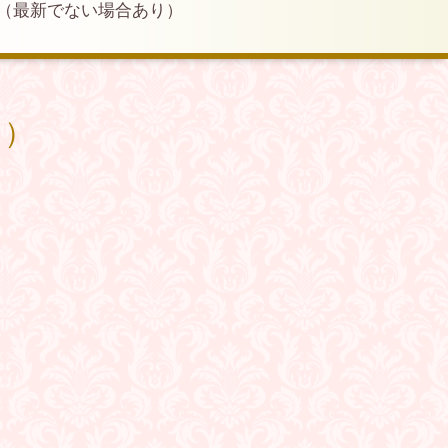
（最新でない場合あり）
り）