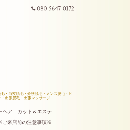
080-5647-0172
R脱毛・白髪脱毛・介護脱毛・メンズ脱毛・ヒ
ン・出張脱毛・出張マッサージ
ーヘア―カット＆エステ
※ご来店前の注意事項※