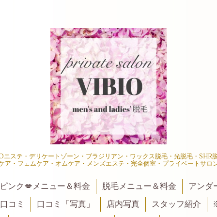
IOエステ・デリケートゾーン・ブラジリアン・ワックス脱毛・光脱毛・SH
ケア・フェムケア・オムケア・メンズエステ・完全個室・プライベートサロ
ピンク💋メニュー＆料金
脱毛メニュー＆料金
アンダ
口コミ
口コミ「写真」
店内写真
スタッフ紹介