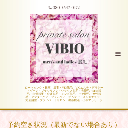
080-5647-0172
ローマピンク・銀座・脱毛・VIO脱毛・VIOエステ・デリケー
トゾーン・ブラジリアン・ワックス脱毛・光脱毛・SHR脱
毛・白髪脱毛・介護脱毛・メンズ脱毛・ヒゲ脱毛・女性脱
毛・アフターケア・フェムケア・オムケア・メンズエステ・
完全個室・プライベートサロン・出張脱毛・出張マッサージ
予約空き状況（最新でない場合あり）