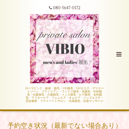
080-5647-0172
ローマピンク・銀座・脱毛・VIO脱毛・VIOエステ・デリケー
トゾーン・ブラジリアン・ワックス脱毛・光脱毛・SHR脱
毛・白髪脱毛・介護脱毛・メンズ脱毛・ヒゲ脱毛・女性脱
毛・アフターケア・フェムケア・オムケア・メンズエステ・
完全個室・プライベートサロン・出張脱毛・出張マッサージ
予約空き状況（最新でない場合あり）