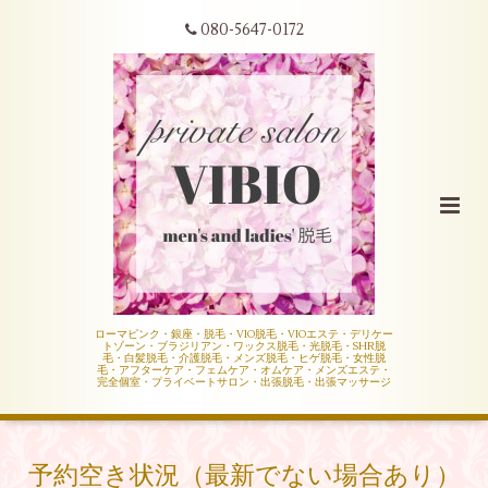
080-5647-0172
ローマピンク・銀座・脱毛・VIO脱毛・VIOエステ・デリケー
トゾーン・ブラジリアン・ワックス脱毛・光脱毛・SHR脱
毛・白髪脱毛・介護脱毛・メンズ脱毛・ヒゲ脱毛・女性脱
毛・アフターケア・フェムケア・オムケア・メンズエステ・
完全個室・プライベートサロン・出張脱毛・出張マッサージ
予約空き状況（最新でない場合あり）